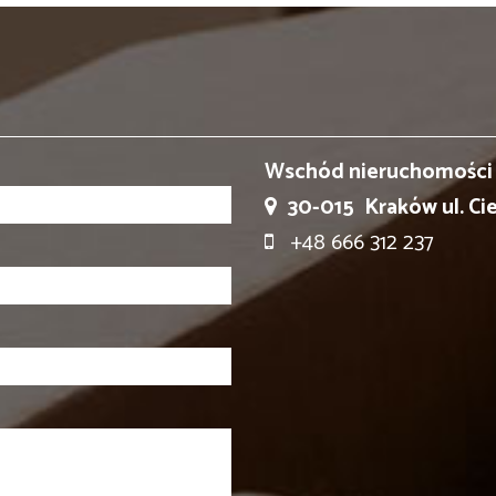
Wschód nieruchomości
30-015
Kraków ul. Ci
+48 666 312 237