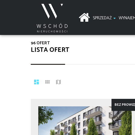
SPRZEDAŻ
WYNAJE
96 OFERT
LISTA OFERT
BEZ PROWIZJ