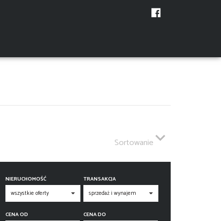
Sortowanie
NIERUCHOMOŚĆ
TRANSAKCJA
CENA OD
CENA DO