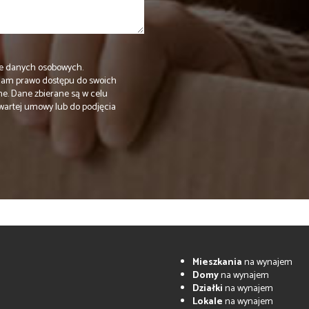
e danych osobowych.
Mam prawo dostępu do swoich
ne. Dane zbierane są w celu
wartej umowy lub do podjęcia
Mieszkania
na wynajem
Domy
na wynajem
Działki
na wynajem
Lokale
na wynajem