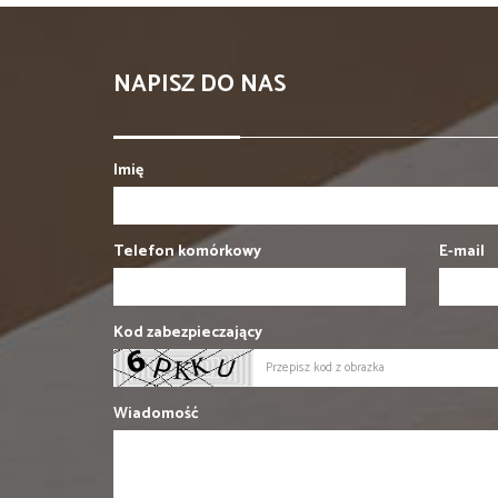
NAPISZ DO NAS
Imię
Telefon komórkowy
E-mail
Kod zabezpieczający
Wiadomość