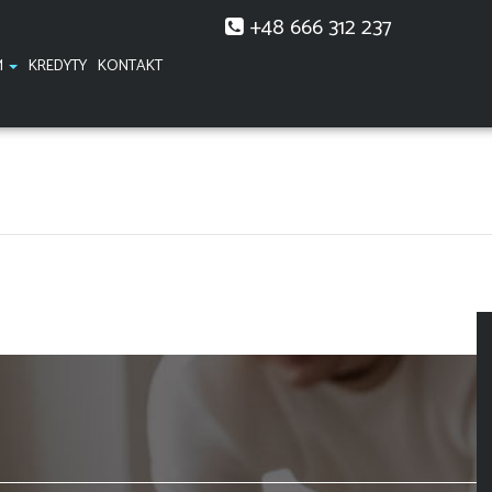
+48 666 312 237
M
KREDYTY
KONTAKT