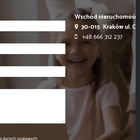
Wschód nieruchomości
30-015
Kraków ul. Ci
+48 666 312 237
e danych osobowych.