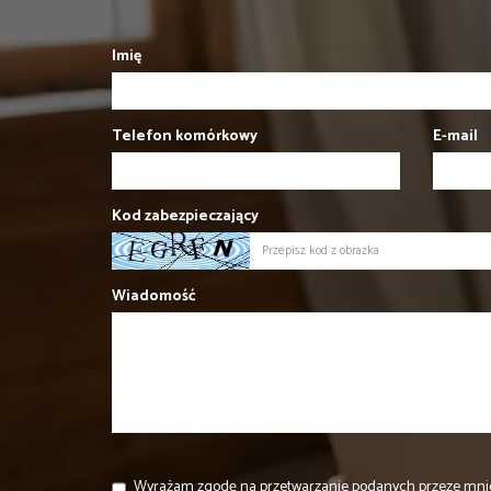
Imię
Telefon komórkowy
E-mail
Kod zabezpieczający
Wiadomość
Wyrażam zgodę na przetwarzanie podanych przeze mni