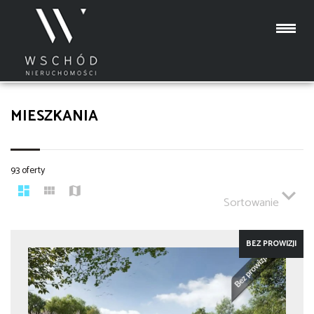
MIESZKANIA
93 oferty
Sortowanie
BEZ PROWIZJI