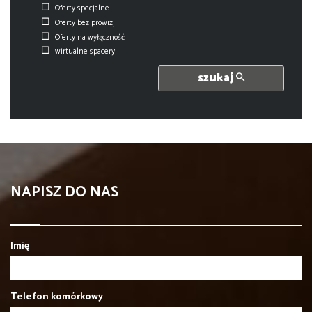
Oferty specjalne
Oferty bez prowizji
Oferty na wyłączność
wirtualne spacery
szukaj
NAPISZ DO NAS
Imię
Telefon komórkowy