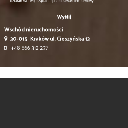
działań na Twoje żądanie przed zawarciem umowy.
Wschód nieruchomości
30-015
Kraków ul. Cieszyńska 13
+48 666 312 237