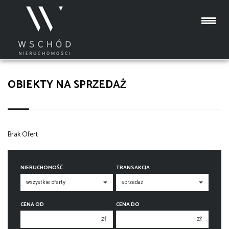
OBIEKTY NA SPRZEDAŻ
Brak Ofert
NIERUCHOMOŚĆ
TRANSAKCJA
CENA OD
CENA DO
zł
zł