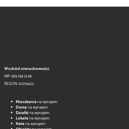
Wschód nieruchomości
NIP: 683 199 13 96
REGON: 121213423
Mieszkania
na wynajem
Domy
na wynajem
Działki
na wynajem
Lokale
na wynajem
Hale
na wynajem