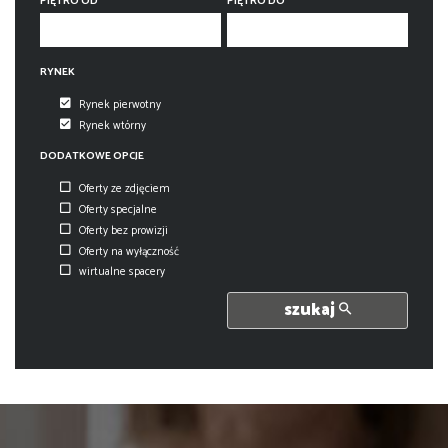
PIĘTRO OD
PIĘTRO DO
RYNEK
Rynek pierwotny
Rynek wtórny
DODATKOWE OPCJE
Oferty ze zdjęciem
Oferty specjalne
Oferty bez prowizji
Oferty na wyłączność
wirtualne spacery
szukaj