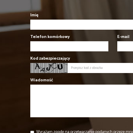
Imię
Telefon komórkowy
E-mail
Kod zabezpieczający
Wiadomość
Wyrażam zgodę na przetwarzanie podanych przeze mni