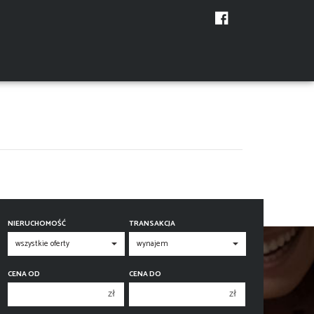
NIERUCHOMOŚĆ
TRANSAKCJA
CENA OD
CENA DO
zł
zł