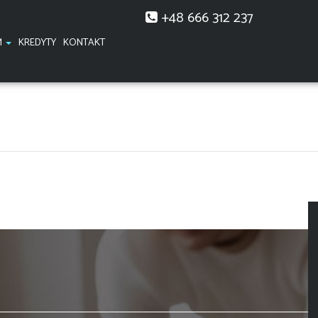
+48 666 312 237
M
KREDYTY
KONTAKT