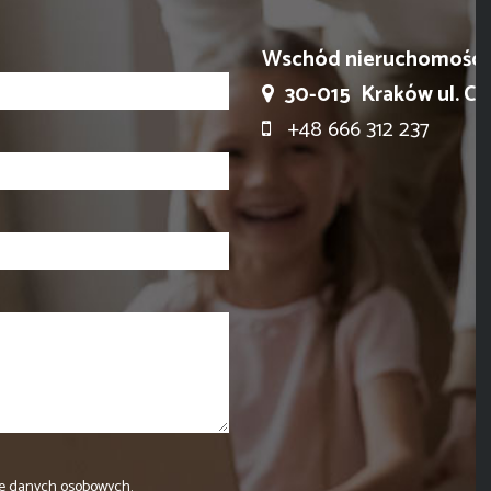
Wschód nieruchomości
30-015
Kraków ul. Ci
+48 666 312 237
e danych osobowych.