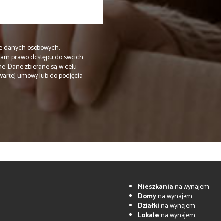
e danych osobowych.
Mam prawo dostępu do swoich
ne. Dane zbierane są w celu
wartej umowy lub do podjęcia
Mieszkania
na wynajem
Domy
na wynajem
Działki
na wynajem
Lokale
na wynajem