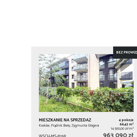
BEZ PROWIZJ
MIESZKANIE NA SPRZEDAŻ
4 pokoje
2
66,42 m
Kraków, Prądnik Biały, Zygmunta Glogera
2
14 500,00 zł/m
963 090 zł
WSCH-MS-8258