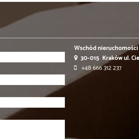
Wschód nieruchomości
30-015
Kraków ul. Ci
+48 666 312 237