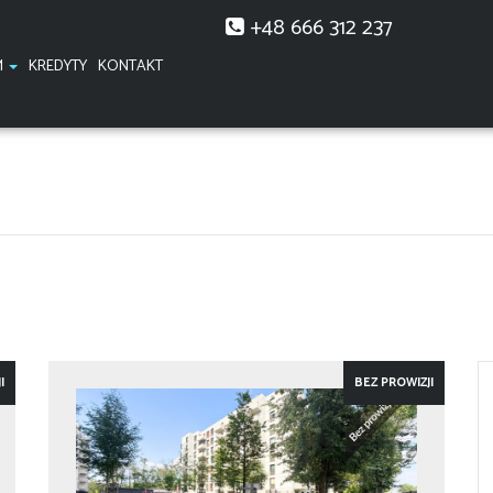
+48 666 312 237
M
KREDYTY
KONTAKT
I
BEZ PROWIZJI