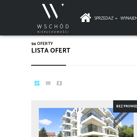
SPRZEDAŻ
WYNAJE
94 OFERTY
LISTA OFERT
BEZ PROWIZJ