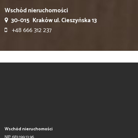
Wschód nieruchomości
30-015
Kraków ul. Cieszyńska 13
+48 666 312 237
Wschód nieruchomości
NIP: 683 199 13 96