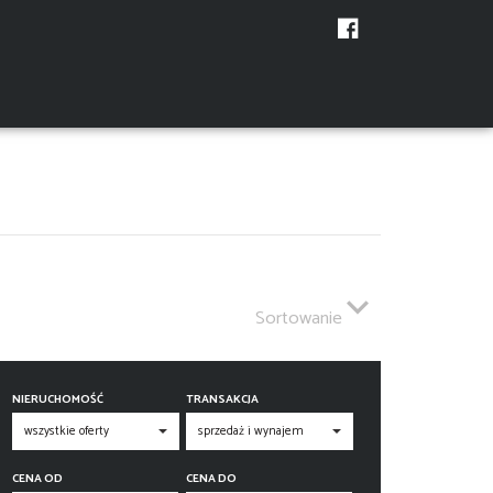
Sortowanie
NIERUCHOMOŚĆ
TRANSAKCJA
CENA OD
CENA DO