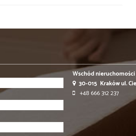
Wschód nieruchomości
30-015
Kraków ul. Ci
+48 666 312 237