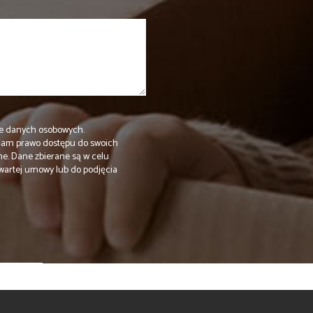
e danych osobowych.
Mam prawo dostępu do swoich
ne. Dane zbierane są w celu
wartej umowy lub do podjęcia