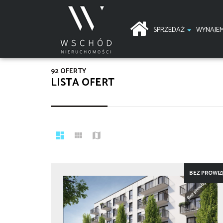
SPRZEDAŻ
WYNAJE
92 OFERTY
LISTA OFERT
BEZ PROWIZJ