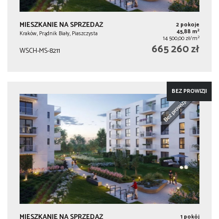
MIESZKANIE NA SPRZEDAŻ
2 pokoje
2
45,88 m
Kraków, Prądnik Biały, Piaszczysta
2
14 500,00 zł/m
665 260 zł
WSCH-MS-8211
BEZ PROWIZJI
MIESZKANIE NA SPRZEDAŻ
1 pokój