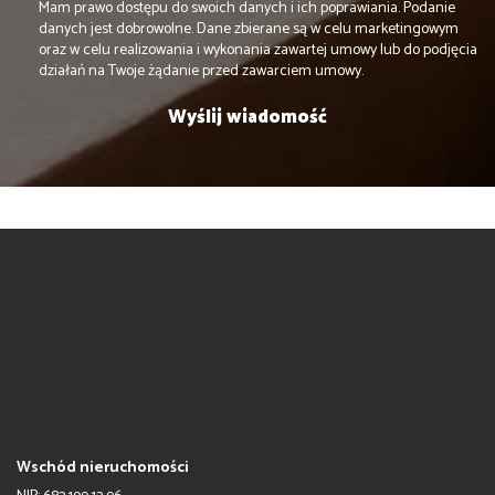
Mam prawo dostępu do swoich danych i ich poprawiania. Podanie
danych jest dobrowolne. Dane zbierane są w celu marketingowym
oraz w celu realizowania i wykonania zawartej umowy lub do podjęcia
działań na Twoje żądanie przed zawarciem umowy.
Wschód nieruchomości