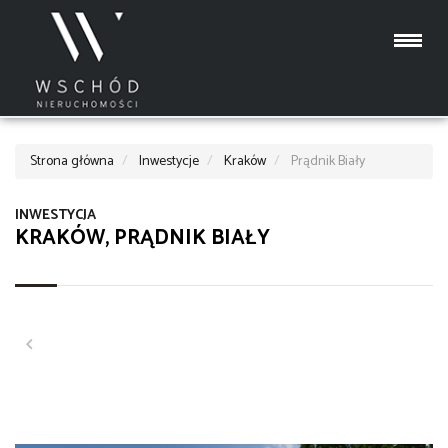
Strona główna
Inwestycje
Kraków
Prądnik Biały
INWESTYCJA
KRAKÓW, PRĄDNIK BIAŁY