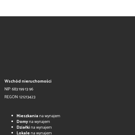
Wschód nieruchomości
NIP: 683 199 13 96
REGON: 121213423
Mieszkania
na wynajem
Domy
na wynajem
Działki
na wynajem
Lokale
na wynajem