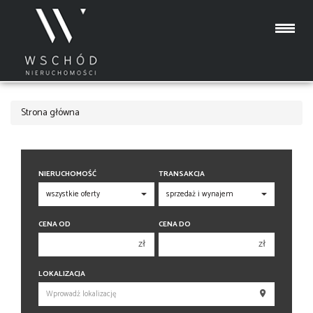
Strona główna
NIERUCHOMOŚĆ
TRANSAKCJA
CENA OD
CENA DO
zł
zł
150 000 zł
150 000 zł
LOKALIZACJA
200 000 zł
200 000 zł
250 000 zł
250 000 zł