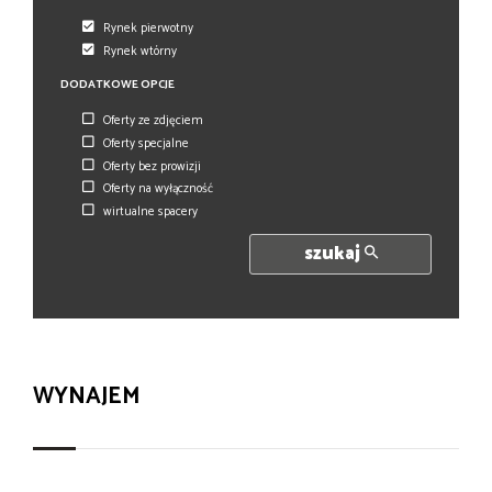
Rynek pierwotny
Rynek wtórny
DODATKOWE OPCJE
Oferty ze zdjęciem
Oferty specjalne
Oferty bez prowizji
Oferty na wyłączność
wirtualne spacery
szukaj
WYNAJEM