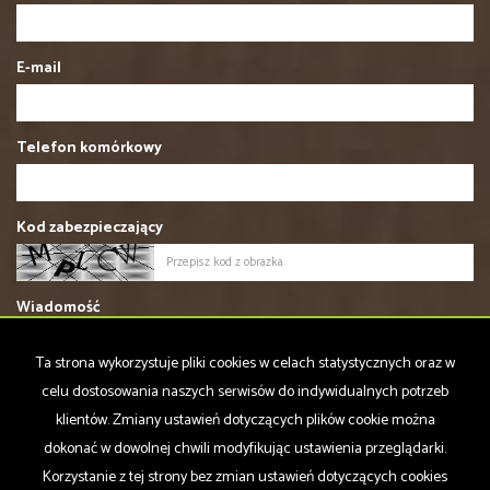
E-mail
Telefon komórkowy
Kod zabezpieczający
Wiadomość
Ta strona wykorzystuje pliki cookies w celach statystycznych oraz w
celu dostosowania naszych serwisów do indywidualnych potrzeb
klientów. Zmiany ustawień dotyczących plików cookie można
dokonać w dowolnej chwili modyfikując ustawienia przeglądarki.
Wyrażam zgodę na przetwarzanie podanych przeze mnie danych
Korzystanie z tej strony bez zmian ustawień dotyczących cookies