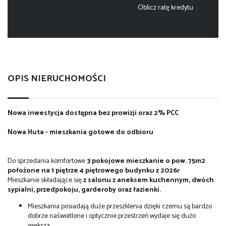
Oblicz ratę kredytu
OPIS NIERUCHOMOŚCI
Nowa inwestycja dostępna bez prowizji oraz 2% PCC
Nowa Huta - mieszkania gotowe do odbioru
Do sprzedania komfortowe
3 pokojowe mieszkanie o pow. 75m2
położone na 1 piętrze 4 piętrowego budynku z 2026r
Mieszkanie składające się
z salonu z aneksem kuchennym, dwóch
sypialni, przedpokoju, garderoby oraz łazienki.
Mieszkania posiadają duże przeszklenia dzięki czemu są bardzo
dobrze naświetlone i optycznie przestrzeń wydaje się dużo
większa