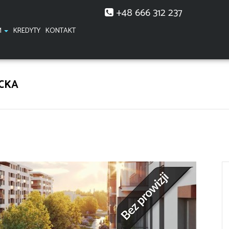
+48 666 312 237
M
KREDYTY
KONTAKT
CKA