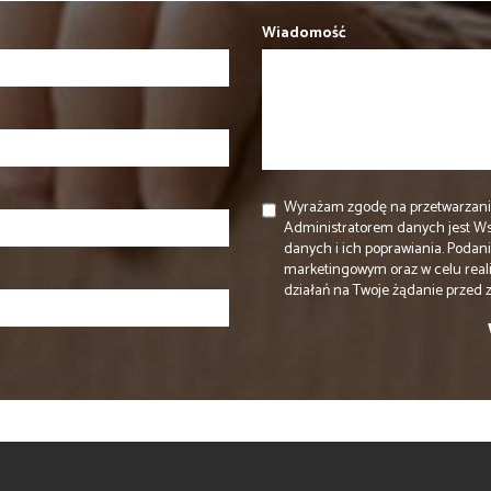
Wiadomość
Wyrażam zgodę na przetwarzani
Administratorem danych jest W
danych i ich poprawiania. Podan
marketingowym oraz w celu real
działań na Twoje żądanie przed