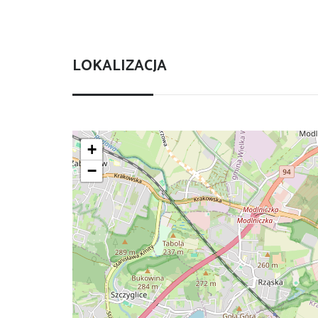
LOKALIZACJA
+
−