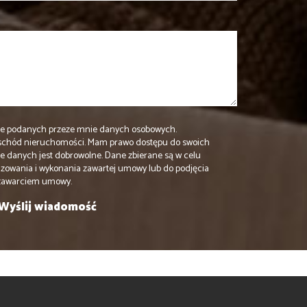
e podanych przeze mnie danych osobowych.
schód nieruchomości. Mam prawo dostępu do swoich
ie danych jest dobrowolne. Dane zbierane są w celu
izowania i wykonania zawartej umowy lub do podjęcia
 zawarciem umowy.