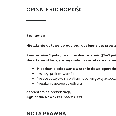
OPIS NIERUCHOMOŚCI
Bronowice
Mieszkanie gotowe do odbioru, dostępne bez prowiz
Komfortowe 2 pokojowe mieszkanie o pow. 37m2 poło
Mieszkanie składające się z salonu z aneksem kuchenn
Mieszkanie oddawane w stanie deweloperski
Ekspozycja okien: wschód
Miejsce postojowe na platformie parkingowej: 35.000z
Mieszkanie gotowe do odbioru
Zapraszam na prezentację
Agnieszka Nowak tel. 666 312 237
NOTA PRAWNA