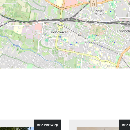
BEZ PROWIZJI
BEZ 