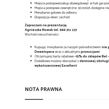
Miejsce postojowe(zakup obowiązkowy) w hali garażow
Miejsca postojowe zewnętrzne: 30.000zł, dostępne ró
Mieszkanie gotowe do odbioru
Ekspozycja okien: zachód
Zapraszam na prezentację
Agnieszka Nowak tel. 666 312 237
Wschód nieruchomości
Kupując mieszkanie za naszym pośrednictwem
nie p
Dewelopera
wraz z aktualnymi
promocjami
Otrzymujesz karty rabatowe
-15% do sklepów Bel -
Dodatkowo możesz skorzystać z
darmowej obsługi 
wykończeniowej Excellent
NOTA PRAWNA