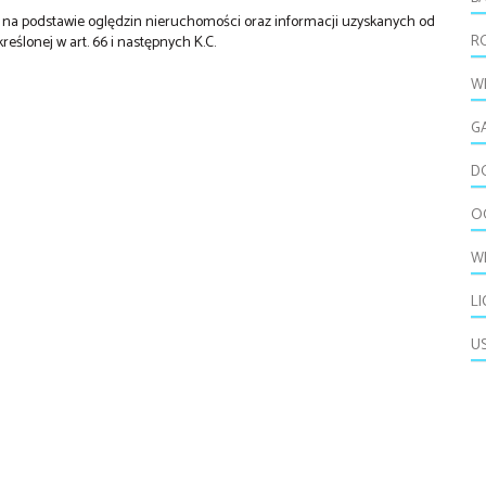
st na podstawie oględzin nieruchomości oraz informacji uzyskanych od
R
kreślonej w art. 66 i następnych K.C.
W
G
D
O
W
L
U