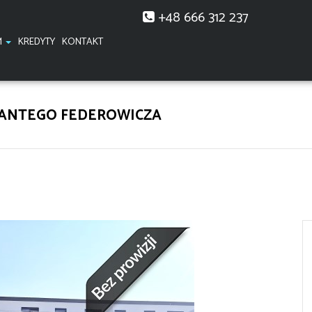
+48 666 312 237
M
KREDYTY
KONTAKT
 KANTEGO FEDEROWICZA