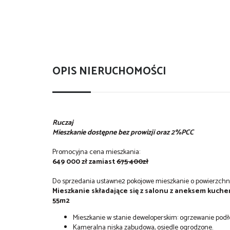
OPIS NIERUCHOMOŚCI
Ruczaj
Mieszkanie dostępne bez prowizji oraz 2%PCC
Promocyjna cena mieszkania:
649 000 zł zamiast
675 400zł
Do sprzedania ustawne2 pokojowe mieszkanie o powierzchn
Mieszkanie składające się z salonu z aneksem kuchen
55m2
Mieszkanie w stanie deweloperskim: ogrzewanie podło
Kameralna niska zabudowa, osiedle ogrodzone.