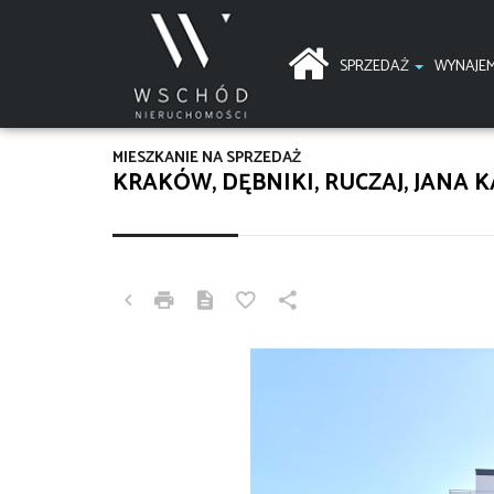
SPRZEDAŻ
WYNAJE
MIESZKANIE NA SPRZEDAŻ
KRAKÓW, DĘBNIKI, RUCZAJ, JANA