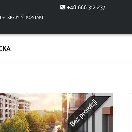
+48 666 312 237
M
KREDYTY
KONTAKT
CKA