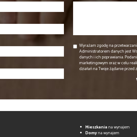
Wyrażam zgodę na przetwarzani
Administratorem danych jest W
danych i ich poprawiania. Podan
marketingowym oraz w celu real
działań na Twoje żądanie przed
Mieszkania
na wynajem
Domy
na wynajem