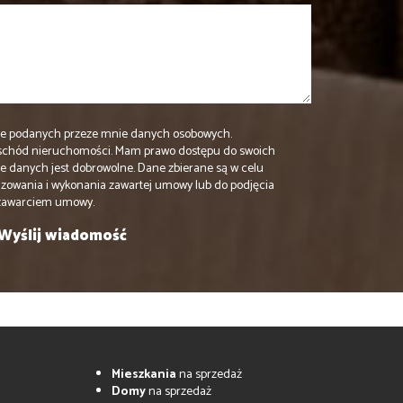
e podanych przeze mnie danych osobowych.
schód nieruchomości. Mam prawo dostępu do swoich
ie danych jest dobrowolne. Dane zbierane są w celu
izowania i wykonania zawartej umowy lub do podjęcia
 zawarciem umowy.
Mieszkania
na sprzedaż
Domy
na sprzedaż