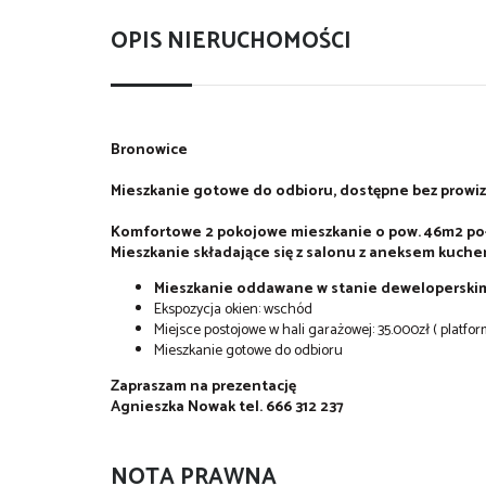
OPIS NIERUCHOMOŚCI
Bronowice
Mieszkanie gotowe do odbioru, dostępne bez prowiz
Komfortowe 2 pokojowe mieszkanie o pow. 46m2 poło
Mieszkanie składające się z salonu z aneksem kuchenn
Mieszkanie oddawane w stanie deweloperski
Ekspozycja okien: wschód
Miejsce postojowe w hali garażowej: 35.000zł ( platf
Mieszkanie gotowe do odbioru
Zapraszam na prezentację
Agnieszka Nowak tel. 666 312 237
NOTA PRAWNA