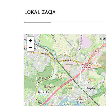
LOKALIZACJA
+
−