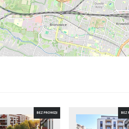
BEZ PROWIZJI
BEZ 