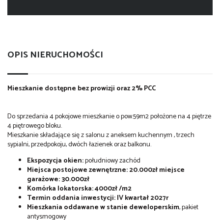
OPIS NIERUCHOMOŚCI
Mieszkanie dostępne bez prowizji oraz 2% PCC
Do sprzedania 4 pokojowe mieszkanie o pow.59m2 położone na 4 piętrze
4 piętrowego bloku.
Mieszkanie składające się z salonu z aneksem kuchennym , trzech
sypialni, przedpokoju, dwóch łazienek oraz balkonu.
Ekspozycja okien:
południowy zachód
Miejsca postojowe zewnętrzne: 20.000zł miejsce
garażowe: 30.000zł
Komórka lokatorska: 4000zł /m2
Termin oddania inwestycji: IV kwartał 2027r
Mieszkania oddawane w stanie deweloperskim
, pakiet
antysmogowy