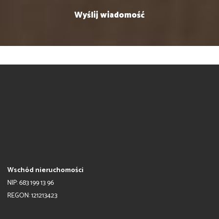
Wschód nieruchomości
NIP: 683 199 13 96
REGON: 121213423