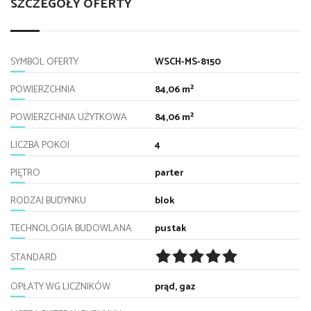
SZCZEGÓŁY OFERTY
SYMBOL OFERTY
WSCH-MS-8150
POWIERZCHNIA
84,06 m²
POWIERZCHNIA UŻYTKOWA
84,06 m²
LICZBA POKOI
4
PIĘTRO
parter
RODZAJ BUDYNKU
blok
TECHNOLOGIA BUDOWLANA
pustak
STANDARD
OPŁATY WG LICZNIKÓW
prąd, gaz