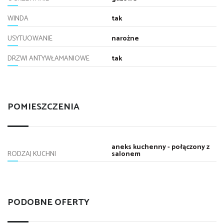
WINDA
tak
USYTUOWANIE
narożne
DRZWI ANTYWŁAMANIOWE
tak
POMIESZCZENIA
aneks kuchenny - połączony z
RODZAJ KUCHNI
salonem
PODOBNE OFERTY