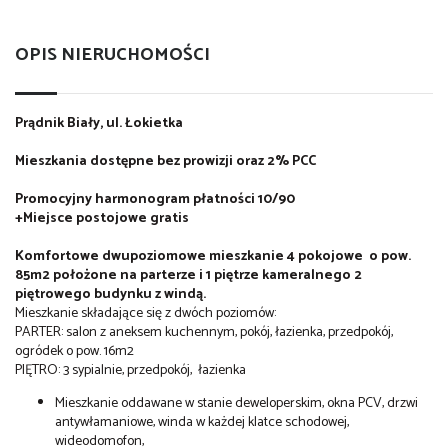
OPIS NIERUCHOMOŚCI
Prądnik Biały, ul. Łokietka
Mieszkania dostępne bez prowizji oraz 2% PCC
Promocyjny harmonogram płatności 10/90
+Miejsce postojowe gratis
Komfortowe dwupoziomowe mieszkanie 4 pokojowe o pow.
85m2 położone na parterze i 1 piętrze kameralnego 2
piętrowego budynku z windą.
Mieszkanie składające się z dwóch poziomów:
PARTER: salon z aneksem kuchennym, pokój, łazienka, przedpokój,
ogródek o pow. 16m2
PIĘTRO: 3 sypialnie, przedpokój, łazienka
Mieszkanie oddawane w stanie deweloperskim, okna PCV, drzwi
antywłamaniowe, winda w każdej klatce schodowej,
wideodomofon,