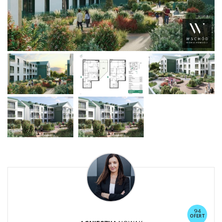
94
OFERT