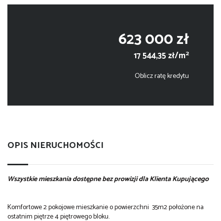
623 000 zł
2
17 544,35 zł/m
Oblicz ratę kredytu
OPIS NIERUCHOMOŚCI
Wszystkie mieszkania dostępne bez prowizji dla Klienta Kupującego
Komfortowe 2 pokojowe mieszkanie o powierzchni 35m2 położone na
ostatnim piętrze 4 piętrowego bloku.