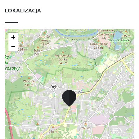
LOKALIZACJA
+
−