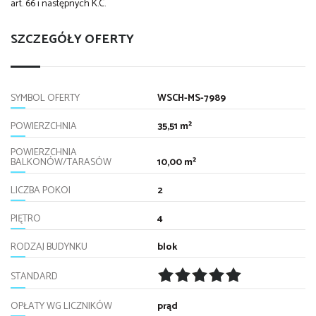
art. 66 i następnych K.C.
SZCZEGÓŁY OFERTY
SYMBOL OFERTY
WSCH-MS-7989
POWIERZCHNIA
35,51 m²
POWIERZCHNIA
BALKONÓW/TARASÓW
10,00 m²
LICZBA POKOI
2
PIĘTRO
4
RODZAJ BUDYNKU
blok
STANDARD
OPŁATY WG LICZNIKÓW
prąd