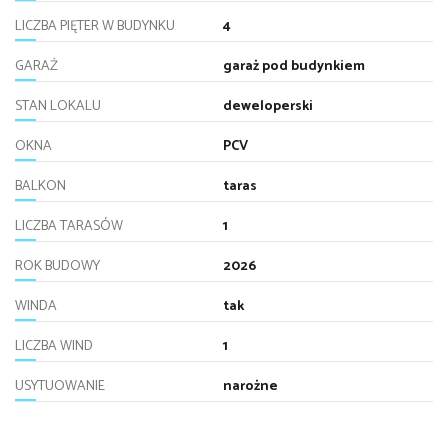
LICZBA PIĘTER W BUDYNKU
4
GARAŻ
garaż pod budynkiem
STAN LOKALU
deweloperski
OKNA
PCV
BALKON
taras
LICZBA TARASÓW
1
ROK BUDOWY
2026
WINDA
tak
LICZBA WIND
1
USYTUOWANIE
narożne