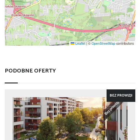
Leaflet
|
©
OpenStreetMap
contributors
PODOBNE OFERTY
BEZ PROWIZJI