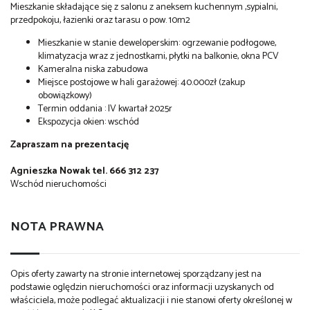
Mieszkanie składające się z salonu z aneksem kuchennym ,sypialni,
przedpokoju, łazienki oraz tarasu o pow. 10m2
Mieszkanie w stanie deweloperskim: ogrzewanie podłogowe,
klimatyzacja wraz z jednostkami, płytki na balkonie, okna PCV
Kameralna niska zabudowa
Miejsce postojowe w hali garażowej: 40.000zł (zakup
obowiązkowy)
Termin oddania : IV kwartał 2025r
Ekspozycja okien: wschód
Zapraszam na prezentację
Agnieszka Nowak tel. 666 312 237
Wschód nieruchomości
NOTA PRAWNA
Opis oferty zawarty na stronie internetowej sporządzany jest na
podstawie oględzin nieruchomości oraz informacji uzyskanych od
właściciela, może podlegać aktualizacji i nie stanowi oferty określonej w