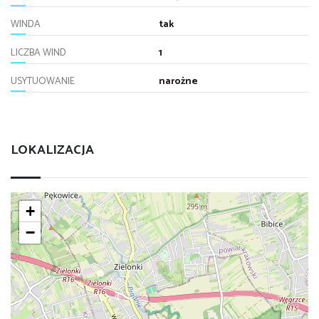
WINDA
tak
LICZBA WIND
1
USYTUOWANIE
narożne
LOKALIZACJA
+
−