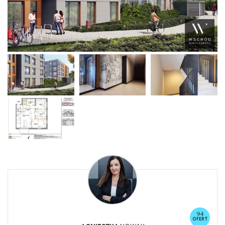
94
OFERT