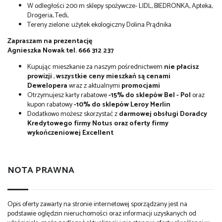
W odległości 200 m sklepy spożywcze- LIDL, BIEDRONKA, Apteka,
Drogeria, Tedi,
Tereny zielone: użytek ekologiczny Dolina Prądnika
Zapraszam na prezentację
Agnieszka Nowak tel. 666 312 237
Kupując mieszkanie za naszym pośrednictwem
nie płacisz
prowizji
,
wszystkie ceny mieszkań są cenami
Dewelopera
wraz z aktualnymi
promocjami
Otrzymujesz karty rabatowe
-15% do sklepów Bel - Pol
oraz
kupon rabatowy
-10% do sklepów Leroy Merlin
Dodatkowo możesz skorzystać z
darmowej obsługi Doradcy
Kredytowego firmy Notus oraz oferty firmy
wykończeniowej Excellent
NOTA PRAWNA
Opis oferty zawarty na stronie internetowej sporządzany jest na
podstawie oględzin nieruchomości oraz informacji uzyskanych od