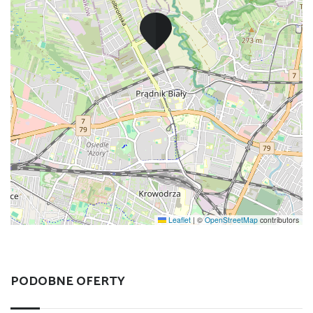
Leaflet
|
©
OpenStreetMap
contributors
PODOBNE OFERTY