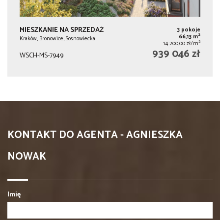
MIESZKANIE NA SPRZEDAŻ
3 pokoje
2
66,13 m
Kraków, Bronowice, Sosnowiecka
2
14 200,00 zł/m
939 046 zł
WSCH-MS-7949
KONTAKT DO AGENTA - AGNIESZKA
NOWAK
Imię