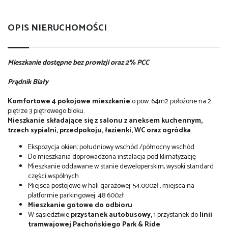
OPIS NIERUCHOMOŚCI
Mieszkanie dostępne bez prowizji oraz 2% PCC
Prądnik Biały
Komfortowe 4 pokojowe mieszkanie
o pow. 64m2 położone na 2
piętrze 3 piętrowego bloku.
Mieszkanie składające się z salonu z aneksem kuchennym,
trzech sypialni, przedpokoju, łazienki, WC oraz ogródka
.
Ekspozycja okien: południowy wschód /północny wschód
Do mieszkania doprowadzona instalacja pod klimatyzację
Mieszkanie oddawane w stanie deweloperskim, wysoki standard
części wspólnych
Miejsca postojowe w hali garażowej: 54.000zł , miejsca na
platformie parkingowej: 48 600zł
Mieszkanie gotowe do odbioru
W sąsiedztwie
przystanek autobusowy,
1 przystanek do
linii
tramwajowej Pachońskiego Park & Ride