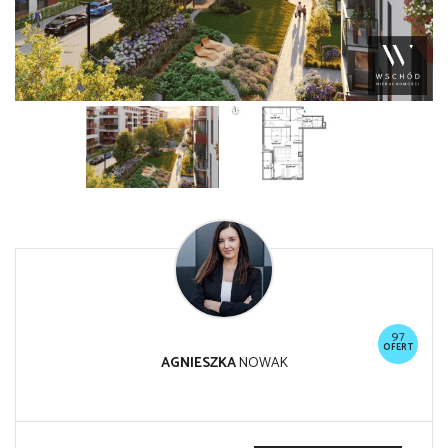
97
OFERT
AGNIESZKA
NOWAK