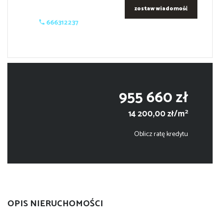
zostaw wiadomość
666312237
955 660 zł
2
14 200,00 zł/m
Oblicz ratę kredytu
OPIS NIERUCHOMOŚCI