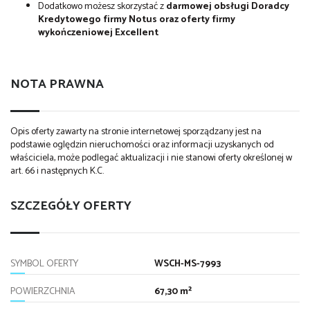
Dodatkowo możesz skorzystać z
darmowej obsługi Doradcy
Kredytowego firmy Notus oraz oferty firmy
wykończeniowej Excellent
NOTA PRAWNA
Opis oferty zawarty na stronie internetowej sporządzany jest na
podstawie oględzin nieruchomości oraz informacji uzyskanych od
właściciela, może podlegać aktualizacji i nie stanowi oferty określonej w
art. 66 i następnych K.C.
SZCZEGÓŁY OFERTY
SYMBOL OFERTY
WSCH-MS-7993
POWIERZCHNIA
67,30 m²